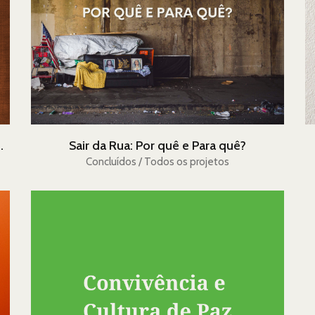
o Prática Cotidiana
Sair da Rua: Por quê e Para quê?
Concluídos / Todos os projetos