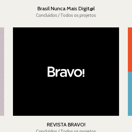
Brasil Nunca Mais Digit@l
Concluídos / Todos os projetos
REVISTA BRAVO!
Concluídos / Todos os projetos