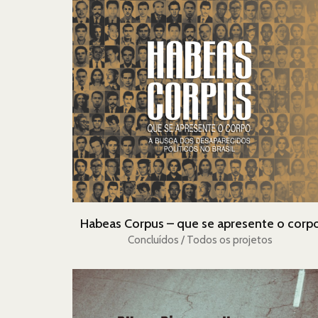
Habeas Corpus – que se apresente o corp
Concluídos / Todos os projetos