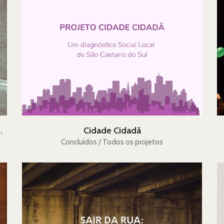
m Riquezas Humanas
Cidade Cidadã
Concluídos / Todos os projetos