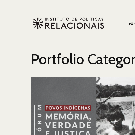
PÁG
Portfolio Catego