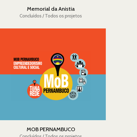
Memorial da Anistia
Concluídos / Todos os projetos
MOB PERNAMBUCO
Concluídos / Todos os projetos