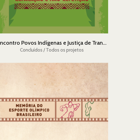
Encontro Povos Indígenas e Justiça de Transição: Memória, Verdade, Reparação e Não-repetição
Concluídos / Todos os projetos