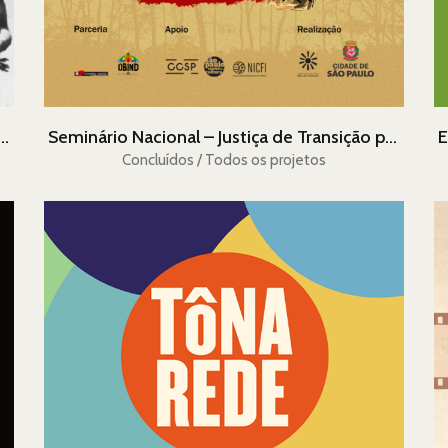
Indígenas: Memória, Verdade e Justiça
Seminário Nacional – Justiça de Transição para Povos Indígenas
Concluídos / Todos os projetos