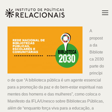
A
propost
a da
Bibliote
ca 2030
parte do
princípi
o de que “A biblioteca pública é um agente essencial
para a promoção da paz e do bem-estar espiritual nas
mentes dos homens e das mulheres”, como coloca o
Manifesto da IFLA/Unesco sobre Bibliotecas Públicas,
além de “enquanto força viva para a educação, a