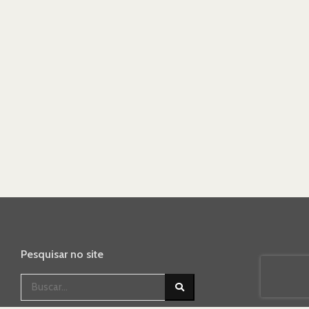
de
Post
Pesquisar no site
BUSCAR