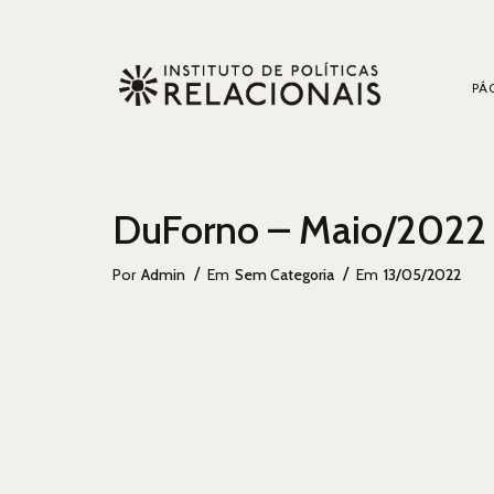
PÁG
DuForno – Maio/2022
Categorias
Postado
Por
Admin
Em
Sem Categoria
Em
13/05/2022
Em