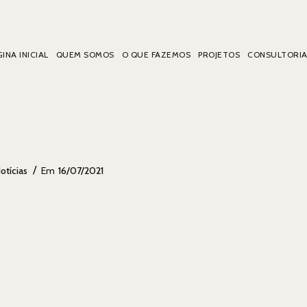
INA INICIAL
QUEM SOMOS
O QUE FAZEMOS
PROJETOS
CONSULTORI
Postado
otícias
Em
16/07/2021
Em