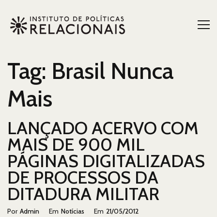
Tag:
Brasil Nunca
Mais
LANÇADO ACERVO COM
MAIS DE 900 MIL
PÁGINAS DIGITALIZADAS
DE PROCESSOS DA
DITADURA MILITAR
Categorias
Postado
Por
Admin
Em
Notícias
Em
21/05/2012