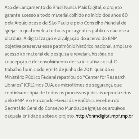
Em
Ato de Lançamento do Brasil Nunca Mais Digital, o projeto
garante acesso a todo material colhido no início dos anos 80
pela Arquidiocese de São Paulo e pelo Conselho Mundial de
Igrejas, o qual revelou torturas por agentes públicos durante a
ditadura. A digitalização e divulgação do acervo do BNM
objetiva preservar esse patrimônio histórico nacional, ampliar o
acesso ao material de pesquisa e revelar a história de
concepção e desenvolvimento dessa iniciativa social. O
trabalho foi iniciado em 14 de junho de 2011, quando o
Ministério Público Federal repatriou do “Center for Research
Libraries” (CRL), nos EUA, os microfilmes de segurança que
continham cópia de todos os processos judiciais reproduzidos
pelo BNM e o Procurador-Geral da República recebeu do
Secretário Geral do Conselho Mundial de Igrejas os arquivos
daquela entidade sobre o projeto.
http://bnmdigital.mpf.mp.br